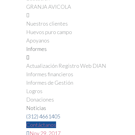
GRANJA AVICOLA
Nuestros clientes
Huevos puro campo
Apoyanos
Informes
Actualización Registro Web DIAN
Informes financieros
Informes de Gestión
Logros
Donaciones
Noticias
(312)
4661405
Contáctanos
Nov 29, 2017